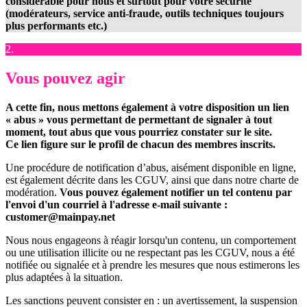
considérable pour nous et surtout pour votre sécurité
(modérateurs, service anti-fraude, outils techniques toujours
plus performants etc.)
2.
Vous pouvez agir
A cette fin, nous mettons également à votre disposition un lien
« abus » vous permettant de permettant de signaler à tout
moment, tout abus que vous pourriez constater sur le site.
Ce lien figure sur le profil de chacun des membres inscrits.
Une procédure de notification d’abus, aisément disponible en ligne,
est également décrite dans les CGUV, ainsi que dans notre charte de
modération.
Vous pouvez également notifier un tel contenu par
l'envoi d'un courriel à l'adresse e-mail suivante :
customer@mainpay.net
Nous nous engageons à réagir lorsqu'un contenu, un comportement
ou une utilisation illicite ou ne respectant pas les CGUV, nous a été
notifiée ou signalée et à prendre les mesures que nous estimerons les
plus adaptées à la situation.
Les sanctions peuvent consister en : un avertissement, la suspension