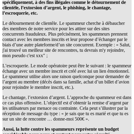
spécifiquement, à des fins illégales comme le détournement de
clientèle, l’extorsion d’argent, le phishing, le chantage,
l’escroquerie, etc.
Le détournement de clientèle. Le spammeur cherche à débaucher
des membres de notre service pour les attirer sur des sites
concurrents frauduleux. Plus précisément, les spammeurs prennent
contact avec les membres inscrits et leur propose d’échanger par le
biais d’une autre plateforme/d’un site concurrent. Exemple : « Salut,
j'ai trouvé un meilleur site de rencontres, tu devrais m'y rejoindre,
mon pseudo c'est xxx" ;
L’escroquerie. Le mode opératoire peut être le suivant : le spammeur
échange avec un membre inscrit et créé avec lui un lien émotionnel.
Le spammeur utilise alors une raison quelconque pour demander de
l’argent au membre (décès dans sa famille, achat d’un billet d’avion
pour rejoindre le membre inscrit, etc.).
Le chantage, l’extorsion d’argent. L’approche du spammeur est dans
ce cas plus offensive. L’objectif est d’obtenir la remise d’argent par
les utilisateurs par menace ou contrainte. Cela peut s’illustrer par la
réception de message du type : « je sais que tu es marié et que tu es
sur un site de rencontre … donne-moi 500€ ».
Aussi, la lutte contre les spammeurs représente un budget