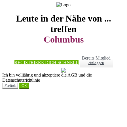
Leute in der Nähe von ...
treffen
Columbus
Bereits Mitglied
REGISTRIERE DICH SCHNELL
einloggen
Ich bin volljährig und akzeptiere die AGB und die
Datenschutzrichtlinie
Zurück
OK