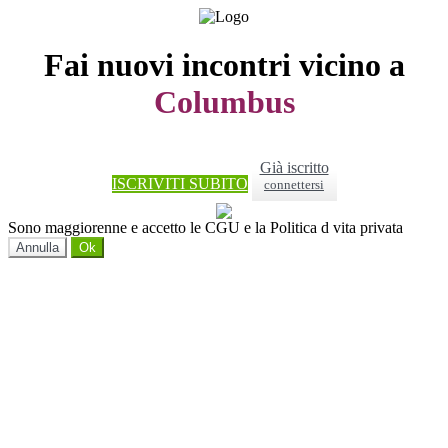
Fai nuovi incontri vicino a
Columbus
Già iscritto
ISCRIVITI SUBITO
connettersi
Sono maggiorenne e accetto le CGU e la Politica d vita privata
Annulla
Ok