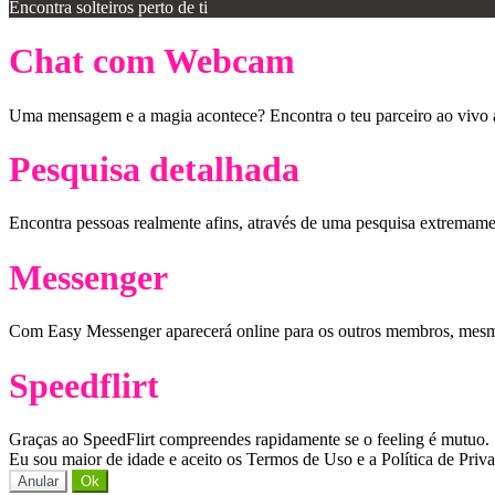
Encontra solteiros perto de ti
Chat com Webcam
Uma mensagem e a magia acontece? Encontra o teu parceiro ao vivo
Pesquisa detalhada
Encontra pessoas realmente afins, através de uma pesquisa extremame
Messenger
Com Easy Messenger aparecerá online para os outros membros, mesmo
Speedflirt
Graças ao SpeedFlirt compreendes rapidamente se o feeling é mutuo.
Eu sou maior de idade e aceito os Termos de Uso e a Política de Priv
Anular
Ok