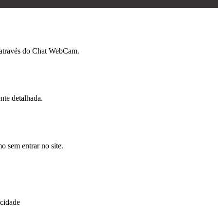
 através do Chat WebCam.
nte detalhada.
 sem entrar no site.
acidade