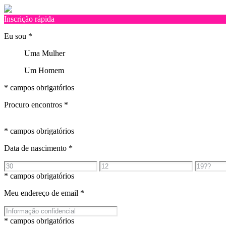
Inscrição rápida
Eu sou
*
Uma Mulher
Um Homem
* campos obrigatórios
Procuro encontros
*
* campos obrigatórios
Data de nascimento
*
* campos obrigatórios
Meu endereço de email
*
* campos obrigatórios