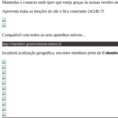
Mantenha o contacto onde quer que esteja graças às nossas versões m
Aproveita todas as funções do site e fica conectado 24/24h !!!
Compatível com todos os seus aparelhos móveis…
http://membre.genevoisrencontres.fr
location
Localização geográfica, encontre membros perto de
Columbu