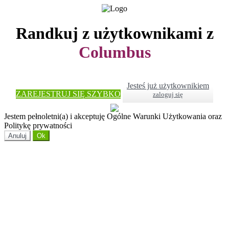
Randkuj z użytkownikami z
Columbus
Jesteś już użytkownikiem
ZAREJESTRUJ SIĘ SZYBKO
zaloguj się
Jestem pełnoletni(a) i akceptuję Ogólne Warunki Użytkowania oraz
Politykę prywatności
Anuluj
Ok